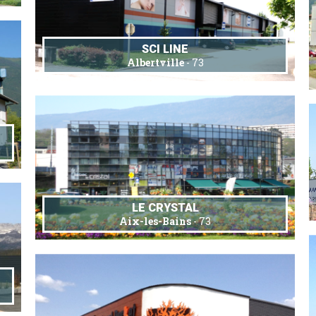
SCI LINE
Albertville
- 73
LE CRYSTAL
Aix-les-Bains
- 73