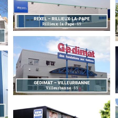
REXEL – RILLIEUX-LA-PAPE
Rillieux-la-Pape
- 69
GEDIMAT – VILLEURBANNE
Villeurbanne
- 69