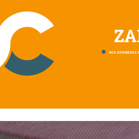
ZA
NOS DERNIÈRES