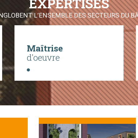
EXPERTISES
GLOBENT L’ENSEMBLE DES SECTEURS DU BÂT
Maîtrise
d'oeuvre