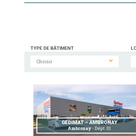
TYPE DE BÂTIMENT
L
Choisir
GEDIMAT – AMBRONAY
Ambronay
- Dépt. 01