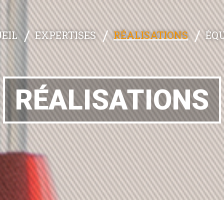
EXPERTISES
RÉALISATIONS
ÉQU
EIL
RÉALISATIONS