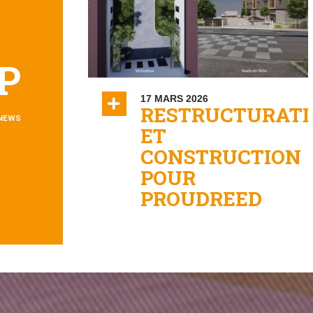
P
17 MARS 2026
RESTRUCTURATI
 NEWS
ET
CONSTRUCTION
POUR
PROUDREED