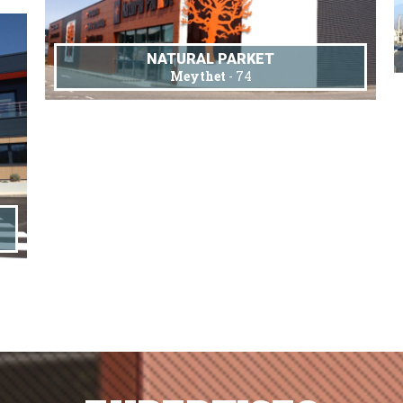
NATURAL PARKET
Meythet
- 74