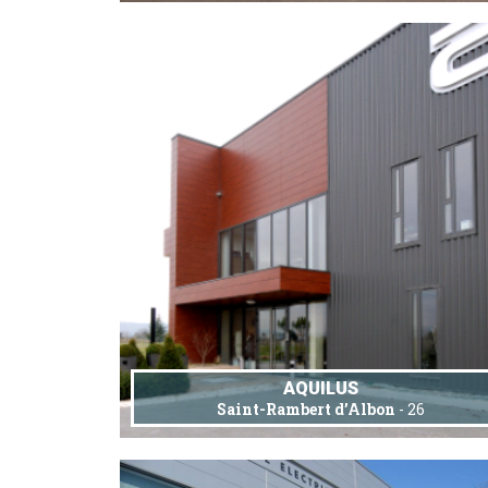
AQUILUS
Saint-Rambert d’Albon
- 26