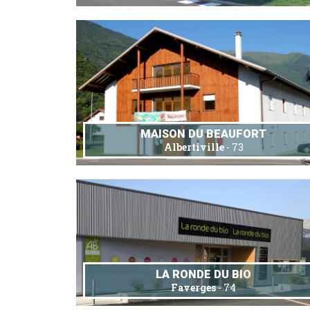
MAISON DU BEAUFORT
Albertiville
- 73
LA RONDE DU BIO
Faverges
- 74