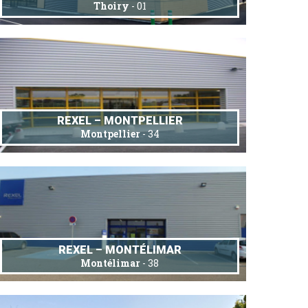
Thoiry
- 01
REXEL – MONTPELLIER
Montpellier
- 34
REXEL – MONTÉLIMAR
Montélimar
- 38