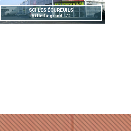
SCI LES ÉCUREUILS
Ville-la-grand
- 74