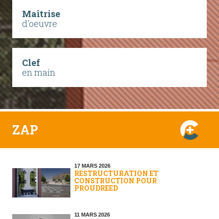
Maîtrise
d'oeuvre
Clef
en main
ZAP
17 MARS 2026
RESTRUCTURATION ET
CONSTRUCTION POUR
PROUDREED
11 MARS 2026