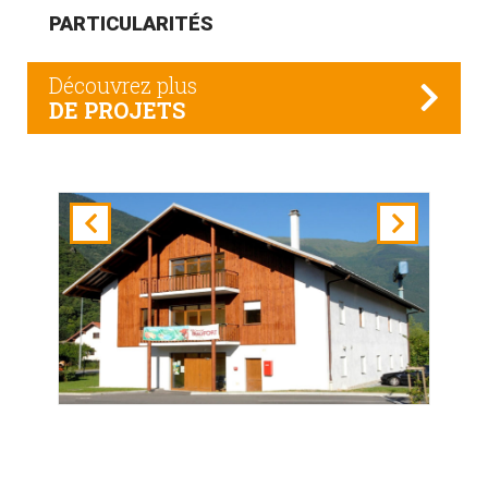
PARTICULARITÉS
Découvrez plus
DE PROJETS