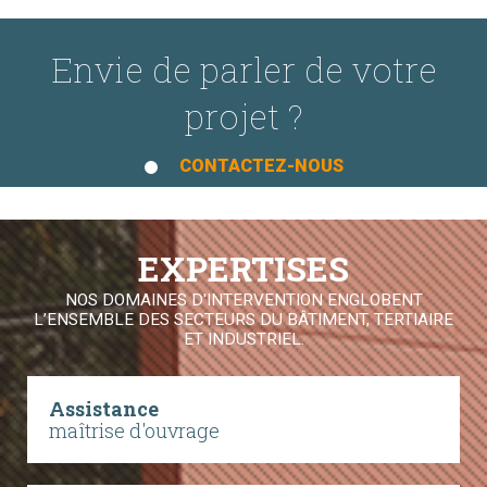
Envie de parler de votre
projet ?
CONTACTEZ-NOUS
EXPERTISES
NOS DOMAINES D'INTERVENTION ENGLOBENT
L’ENSEMBLE DES SECTEURS DU BÂTIMENT, TERTIAIRE
ET INDUSTRIEL.
Assistance
maîtrise d'ouvrage