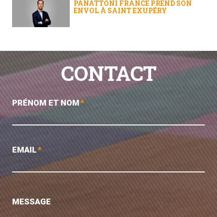
PANATTONI FRANCE PREND SON
ENVOL À SAINT EXUPÉRY
CONTACT
PRÉNOM ET NOM
*
EMAIL
*
MESSAGE