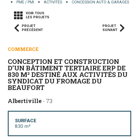
PME / PMI
ACTIVITÉS
CONCESSION AUTO & GARAGES
VOIR TOUS
LES PROJETS
PROJET
PROJET
PRÉCÉDENT
SUIVANT
COMMERCE
CONCEPTION ET CONSTRUCTION
D’UN BÂTIMENT TERTIAIRE ERP DE
830 M² DESTINÉ AUX ACTIVITÉS DU
SYNDICAT DU FROMAGE DU
BEAUFORT
Albertiville
- 73
SURFACE
830 m²