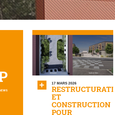
P
17 MARS 2026
RESTRUCTURATI
 NEWS
ET
CONSTRUCTION
POUR