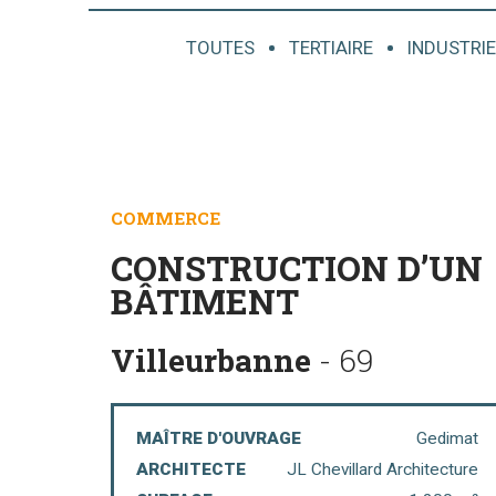
TOUTES
TERTIAIRE
INDUSTRIE
COMMERCE
CONSTRUCTION D’UN
BÂTIMENT
Villeurbanne
- 69
MAÎTRE D'OUVRAGE
Gedimat
ARCHITECTE
JL Chevillard Architecture