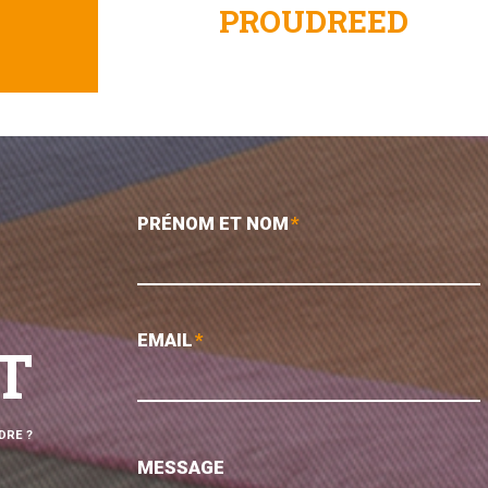
PROUDREED
PRÉNOM ET NOM
*
EMAIL
*
T
DRE ?
MESSAGE