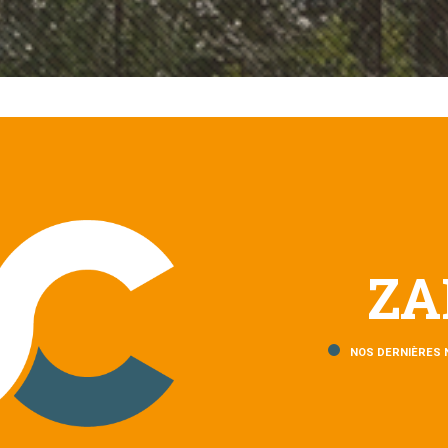
ZA
NOS DERNIÈRES