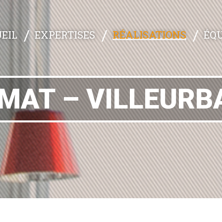
EXPERTISES
RÉALISATIONS
ÉQU
EIL
MAT – VILLEUR