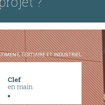
projet ?
IMENT, TERTIAIRE ET INDUSTRIEL.
Clef
en main