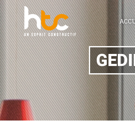
ACCU
GEDI