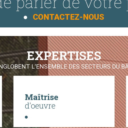
e parler de votre 
CONTACTEZ-NOUS
EXPERTISES
GLOBENT L’ENSEMBLE DES SECTEURS DU BÂT
Maîtrise
d'oeuvre