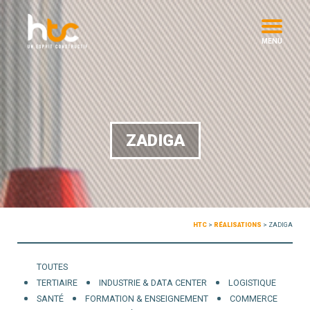
MENU
ZADIGA
HTC
>
RÉALISATIONS
>
ZADIGA
TOUTES
TERTIAIRE
INDUSTRIE & DATA CENTER
LOGISTIQUE
SANTÉ
FORMATION & ENSEIGNEMENT
COMMERCE