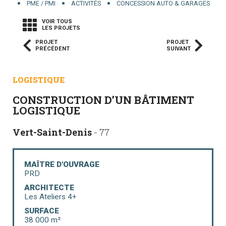
PME / PMI
ACTIVITÉS
CONCESSION AUTO & GARAGES
VOIR TOUS
LES PROJETS
PROJET
PROJET
PRÉCÉDENT
SUIVANT
LOGISTIQUE
CONSTRUCTION D’UN BÂTIMENT
LOGISTIQUE
Vert-Saint-Denis
- 77
MAÎTRE D'OUVRAGE
PRD
ARCHITECTE
Les Ateliers 4+
SURFACE
38 000 m²