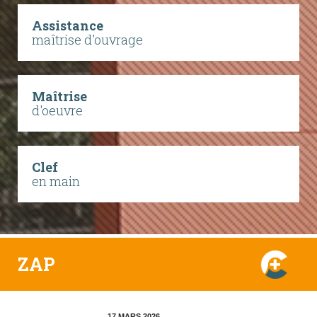
Assistance
maîtrise d'ouvrage
Maîtrise
d'oeuvre
Clef
en main
ZAP
17 MARS 2026