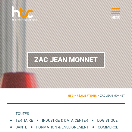
MENU
ZAC JEAN MONNET
HTC
>
RÉALISATIONS
>
ZAC JEAN MONNET
TOUTES
TERTIAIRE
INDUSTRIE & DATA CENTER
LOGISTIQUE
SANTÉ
FORMATION & ENSEIGNEMENT
COMMERCE