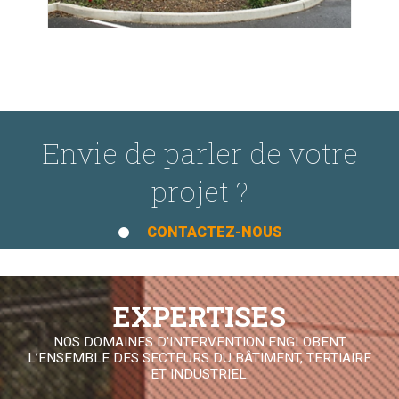
Envie de parler de votre
projet ?
CONTACTEZ-NOUS
EXPERTISES
NOS DOMAINES D'INTERVENTION ENGLOBENT
L’ENSEMBLE DES SECTEURS DU BÂTIMENT, TERTIAIRE
ET INDUSTRIEL.