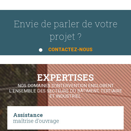
Envie de parler de votre
projet ?
CONTACTEZ-NOUS
EXPERTISES
NOS DOMAINES D'INTERVENTION ENGLOBENT
L’ENSEMBLE DES SECTEURS DU BÂTIMENT, TERTIAIRE
ET INDUSTRIEL.
Assistance
maîtrise d'ouvrage