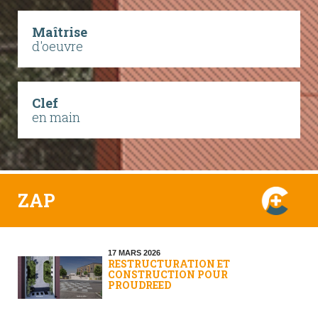
Maîtrise
d'oeuvre
Clef
en main
ZAP
17 MARS 2026
RESTRUCTURATION ET
CONSTRUCTION POUR
PROUDREED