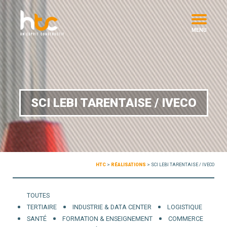
MENU
SCI LEBI TARENTAISE / IVECO
HTC
>
RÉALISATIONS
>
SCI LEBI TARENTAISE / IVECO
TOUTES
TERTIAIRE
INDUSTRIE & DATA CENTER
LOGISTIQUE
SANTÉ
FORMATION & ENSEIGNEMENT
COMMERCE