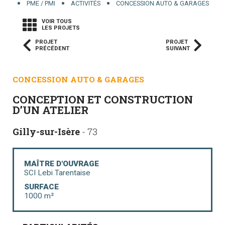
PME / PMI
ACTIVITÉS
CONCESSION AUTO & GARAGES
VOIR TOUS
LES PROJETS
PROJET
PROJET
PRÉCÉDENT
SUIVANT
CONCESSION AUTO & GARAGES
CONCEPTION ET CONSTRUCTION
D’UN ATELIER
Gilly-sur-Isère
- 73
MAÎTRE D'OUVRAGE
SCI Lebi Tarentaise
SURFACE
1000 m²