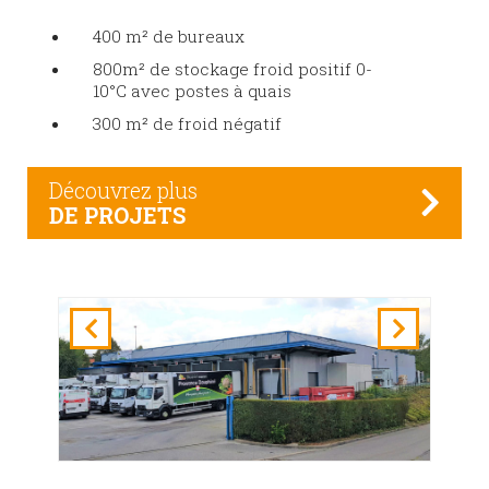
400 m² de bureaux
800m² de stockage froid positif 0-
10°C avec postes à quais
300 m² de froid négatif
Découvrez plus
DE PROJETS