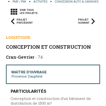
PME / PMI
ACTIVITÉS
CONCESSION AUTO & GARAGES
VOIR TOUS
LES PROJETS
PROJET
PROJET
PRÉCÉDENT
SUIVANT
LOGISTIQUE
CONCEPTION ET CONSTRUCTION
Cran-Gevrier
- 74
MAÎTRE D'OUVRAGE
Provence Dauphiné
PARTICULARITÉS
Conception et construction d’un bâtiment de
distribution de 1500 m²