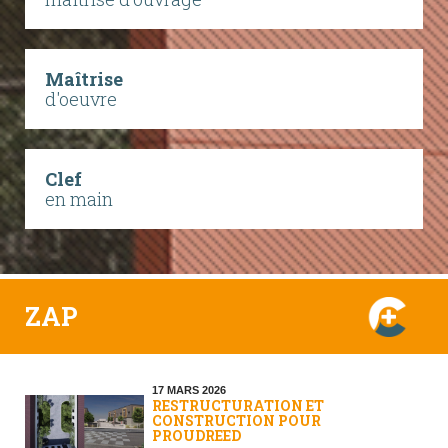
Maîtrise
d'oeuvre
Clef
en main
ZAP
17 MARS 2026
RESTRUCTURATION ET
CONSTRUCTION POUR
PROUDREED