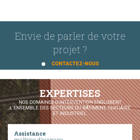
Envie de parler de votre
projet ?
CONTACTEZ-NOUS
EXPERTISES
NOS DOMAINES D'INTERVENTION ENGLOBENT
L’ENSEMBLE DES SECTEURS DU BÂTIMENT, TERTIAIRE
ET INDUSTRIEL.
Assistance
maîtrise d'ouvrage