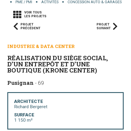
PME / PMI
ACTIVITÉS
CONCESSION AUTO & GARAGES
VOIR TOUS
LES PROJETS
PROJET
PROJET
PRÉCÉDENT
SUIVANT
INDUSTRIE & DATA CENTER
RÉALISATION DU SIÈGE SOCIAL,
D’UN ENTREPÔT ET D’UNE
BOUTIQUE (KRONE CENTER)
Pusignan
- 69
ARCHITECTE
Richard Bergeret
SURFACE
1 150 m²