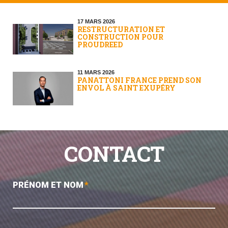
17 MARS 2026
RESTRUCTURATION ET
CONSTRUCTION POUR
PROUDREED
11 MARS 2026
PANATTONI FRANCE PREND SON
ENVOL À SAINT EXUPÉRY
CONTACT
PRÉNOM ET NOM
*