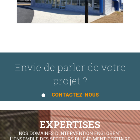
Envie de parler de votre
projet ?
CONTACTEZ-NOUS
EXPERTISES
NOS DOMAINES D'INTERVENTION ENGLOBENT
L’ENSEMBLE DES SECTEURS DU BÂTIMENT, TERTIAIRE