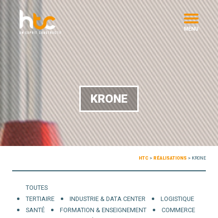
MENU
KRONE
HTC
>
RÉALISATIONS
>
KRONE
TOUTES
TERTIAIRE
INDUSTRIE & DATA CENTER
LOGISTIQUE
SANTÉ
FORMATION & ENSEIGNEMENT
COMMERCE