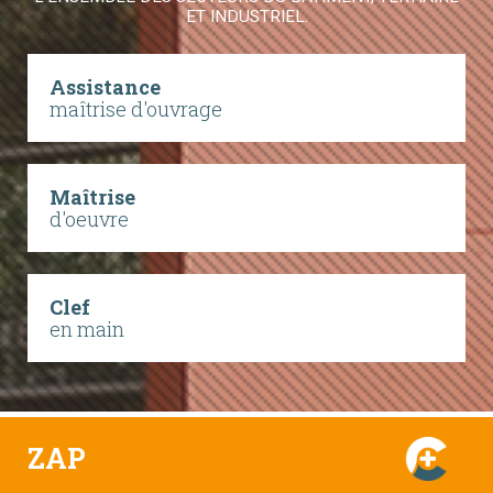
ET INDUSTRIEL.
Assistance
maîtrise d'ouvrage
Maîtrise
d'oeuvre
Clef
en main
ZAP