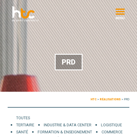
MENU
PRD
HTC
>
RÉALISATIONS
>
PRD
TOUTES
TERTIAIRE
INDUSTRIE & DATA CENTER
LOGISTIQUE
SANTÉ
FORMATION & ENSEIGNEMENT
COMMERCE