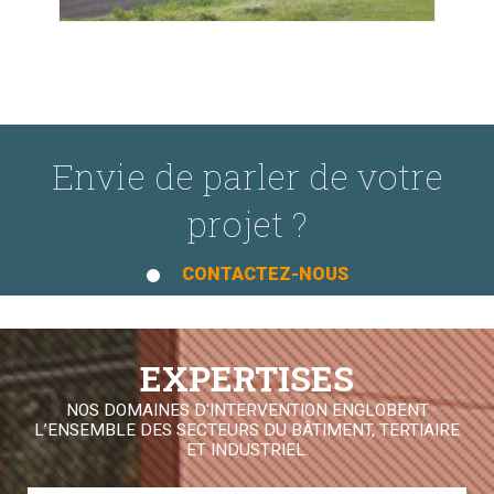
Envie de parler de votre
projet ?
CONTACTEZ-NOUS
EXPERTISES
NOS DOMAINES D'INTERVENTION ENGLOBENT
L’ENSEMBLE DES SECTEURS DU BÂTIMENT, TERTIAIRE
ET INDUSTRIEL.