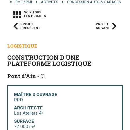
PME / PMI
ACTIVITÉS
CONCESSION AUTO & GARAGES
VOIR TOUS
LES PROJETS
PROJET
PROJET
PRÉCÉDENT
SUIVANT
LOGISTIQUE
CONSTRUCTION D'UNE
PLATEFORME LOGISTIQUE
Pont d'Ain
- 01
MAÎTRE D'OUVRAGE
PRD
ARCHITECTE
Les Ateliers 4+
SURFACE
72 000 m²