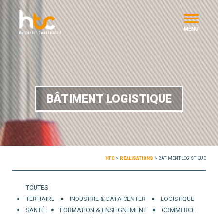
MENU
BÂTIMENT LOGISTIQUE
HTC
>
RÉALISATIONS
>
BÂTIMENT LOGISTIQUE
TOUTES
TERTIAIRE
INDUSTRIE & DATA CENTER
LOGISTIQUE
SANTÉ
FORMATION & ENSEIGNEMENT
COMMERCE