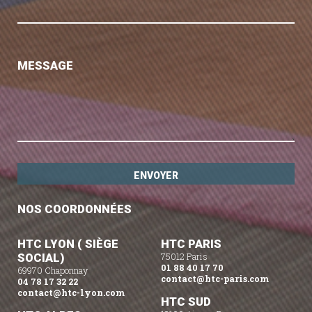
MESSAGE
NOS COORDONNÉES
HTC LYON ( SIÈGE
HTC PARIS
SOCIAL)
75012 Paris
01 88 40 17 70
69970 Chaponnay
contact@htc-paris.com
04 78 17 32 22
contact@htc-lyon.com
HTC SUD