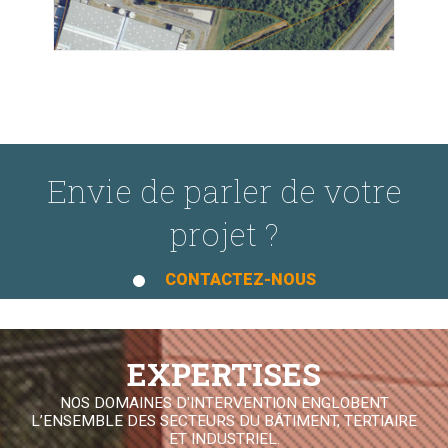
Envie de parler de votre
projet ?
CONTACTEZ-NOUS
EXPERTISES
NOS DOMAINES D'INTERVENTION ENGLOBENT
L’ENSEMBLE DES SECTEURS DU BÂTIMENT, TERTIAIRE
ET INDUSTRIEL.