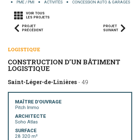
PME / PMI
ACTIVITÉS
CONCESSION AUTO & GARAGES
VOIR TOUS
LES PROJETS
PROJET
PROJET
PRÉCÉDENT
SUIVANT
LOGISTIQUE
CONSTRUCTION D’UN BÂTIMENT
LOGISTIQUE
Saint-Léger-de-Linières
- 49
MAÎTRE D'OUVRAGE
Pitch Immo
ARCHITECTE
Soho Atlas
SURFACE
28 320 m²