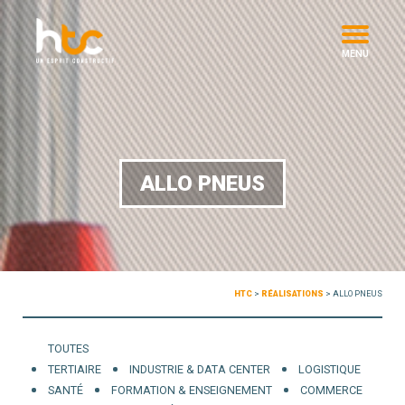
MENU
ALLO PNEUS
HTC
>
RÉALISATIONS
>
ALLO PNEUS
TOUTES
TERTIAIRE
INDUSTRIE & DATA CENTER
LOGISTIQUE
SANTÉ
FORMATION & ENSEIGNEMENT
COMMERCE