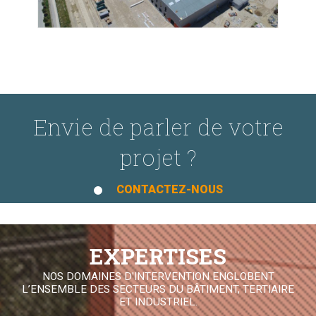
Envie de parler de votre
projet ?
CONTACTEZ-NOUS
EXPERTISES
NOS DOMAINES D'INTERVENTION ENGLOBENT
L’ENSEMBLE DES SECTEURS DU BÂTIMENT, TERTIAIRE
ET INDUSTRIEL.