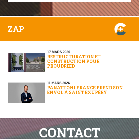
ZAP
17 MARS 2026
RESTRUCTURATION ET
CONSTRUCTION POUR
PROUDREED
11 MARS 2026
PANATTONI FRANCE PREND SON
ENVOL À SAINT EXUPÉRY
CONTACT