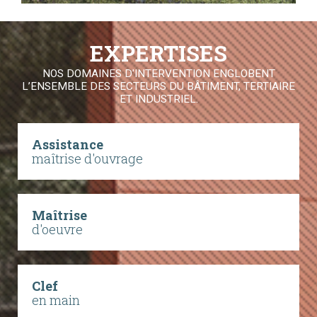
EXPERTISES
NOS DOMAINES D'INTERVENTION ENGLOBENT
L’ENSEMBLE DES SECTEURS DU BÂTIMENT, TERTIAIRE
ET INDUSTRIEL.
Assistance
maîtrise d'ouvrage
Maîtrise
d'oeuvre
Clef
en main