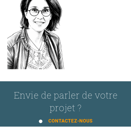
Envie de parler de votre
projet ?
CONTACTEZ-NOUS