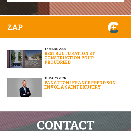
ZAP
17 MARS 2026
RESTRUCTURATION ET
CONSTRUCTION POUR
PROUDREED
11 MARS 2026
PANATTONI FRANCE PREND SON
ENVOL À SAINT EXUPÉRY
CONTACT