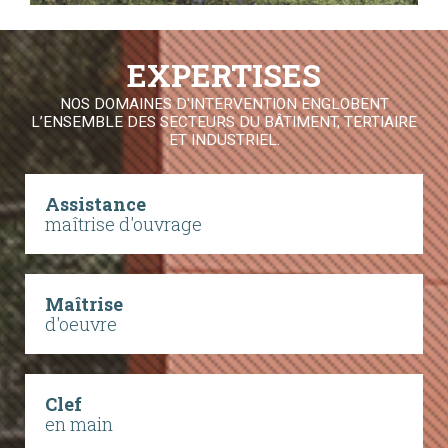
EXPERTISES
NOS DOMAINES D'INTERVENTION ENGLOBENT
L’ENSEMBLE DES SECTEURS DU BÂTIMENT, TERTIAIRE
ET INDUSTRIEL.
Assistance
maîtrise d'ouvrage
Maîtrise
d'oeuvre
Clef
en main