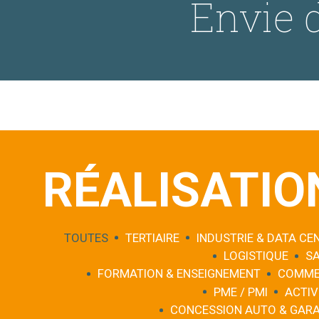
Envie d
RÉALISATIO
TOUTES
TERTIAIRE
INDUSTRIE & DATA CE
LOGISTIQUE
S
FORMATION & ENSEIGNEMENT
COMME
PME / PMI
ACTIV
CONCESSION AUTO & GAR