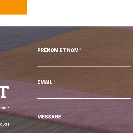
PRÉNOM ET NOM
*
EMAIL
*
T
DRE ?
MESSAGE
OUS !