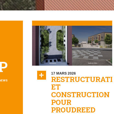
P
17 MARS 2026
RESTRUCTURATI
 NEWS
ET
CONSTRUCTION
POUR
PROUDREED