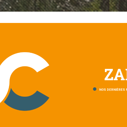
ZA
NOS DERNIÈRES