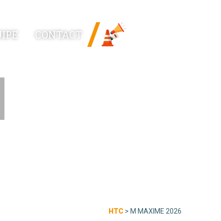
News
IPE
CONTACT
Linked
HTC
>
M MAXIME 2026