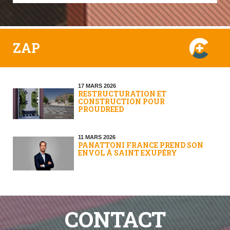
ZAP
17 MARS 2026
RESTRUCTURATION ET
CONSTRUCTION POUR
PROUDREED
11 MARS 2026
PANATTONI FRANCE PREND SON
ENVOL À SAINT EXUPÉRY
CONTACT