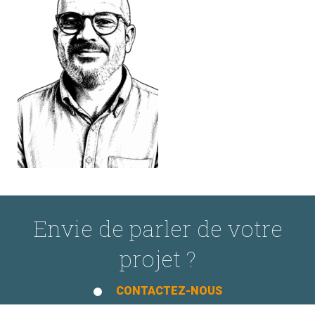
Envie de parler de votre
projet ?
CONTACTEZ-NOUS