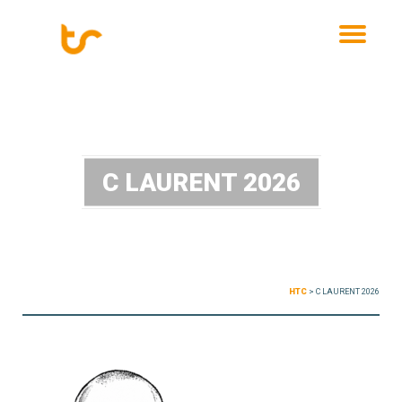
MENU
C LAURENT 2026
HTC
>
C LAURENT 2026