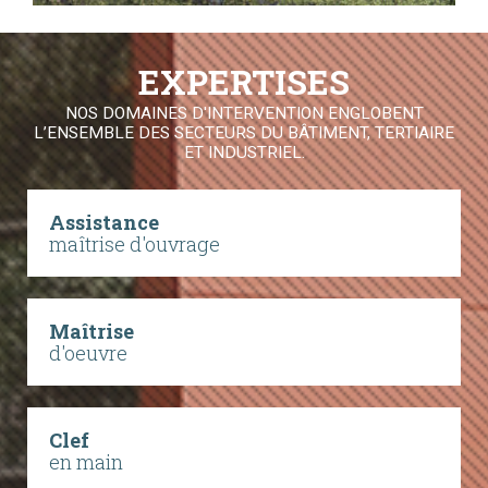
EXPERTISES
NOS DOMAINES D'INTERVENTION ENGLOBENT
L’ENSEMBLE DES SECTEURS DU BÂTIMENT, TERTIAIRE
ET INDUSTRIEL.
Assistance
maîtrise d'ouvrage
Maîtrise
d'oeuvre
Clef
en main