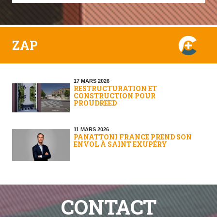
ZAP
17 MARS 2026
RESTRUCTURATION ET
CONSTRUCTION POUR
PROUDREED
11 MARS 2026
PANATTONI FRANCE PREND SON
ENVOL À SAINT EXUPÉRY
CONTACT