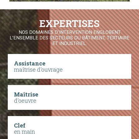
EXPERTISES
NOS DOMAINES D'INTERVENTION ENGLOBENT
L’ENSEMBLE DES SECTEURS DU BÂTIMENT, TERTIAIRE
ET INDUSTRIEL.
Assistance
maîtrise d'ouvrage
Maîtrise
d'oeuvre
Clef
en main