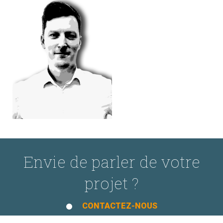
Envie de parler de votre
projet ?
CONTACTEZ-NOUS