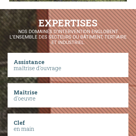
EXPERTISES
NOS DOMAINES D'INTERVENTION ENGLOBENT
L’ENSEMBLE DES SECTEURS DU BÂTIMENT, TERTIAIRE
ET INDUSTRIEL.
Assistance
maîtrise d'ouvrage
Maîtrise
d'oeuvre
Clef
en main