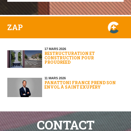
ZAP
17 MARS 2026
RESTRUCTURATION ET
CONSTRUCTION POUR
PROUDREED
11 MARS 2026
PANATTONI FRANCE PREND SON
ENVOL À SAINT EXUPÉRY
CONTACT