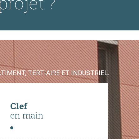
projet ?
IMENT, TERTIAIRE ET INDUSTRIEL.
Clef
en main