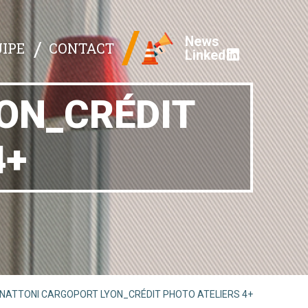
News
IPE
CONTACT
Linked
N_CRÉDIT
4+
NATTONI CARGOPORT LYON_CRÉDIT PHOTO ATELIERS 4+