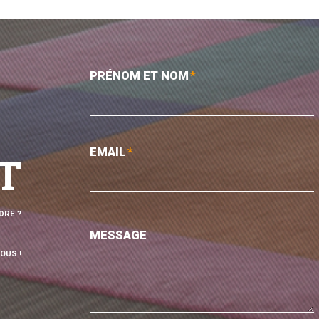
PRÉNOM ET NOM
*
EMAIL
*
T
DRE ?
MESSAGE
OUS !