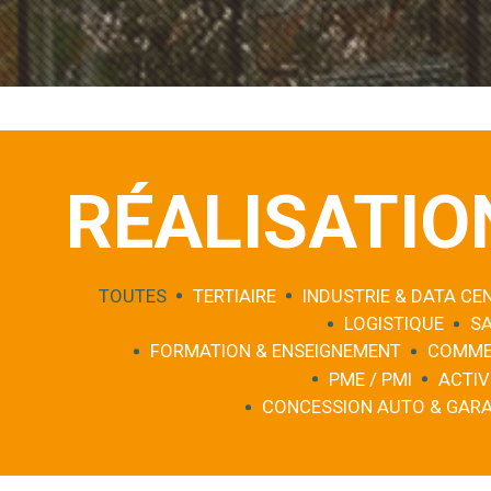
RÉALISATIO
TOUTES
TERTIAIRE
INDUSTRIE & DATA CE
LOGISTIQUE
S
FORMATION & ENSEIGNEMENT
COMME
PME / PMI
ACTIV
CONCESSION AUTO & GAR