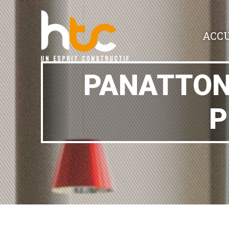
ACCU
PANATTON
P