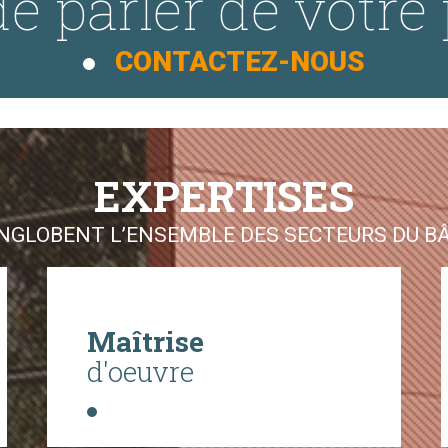
e parler de votre 
CONTACTEZ-NOUS
EXPERTISES
GLOBENT L’ENSEMBLE DES SECTEURS DU BÂT
Maîtrise
d'oeuvre