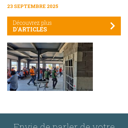
23 SEPTEMBRE 2025
Découvrez plus
D'ARTICLES
Envie de parler de votre