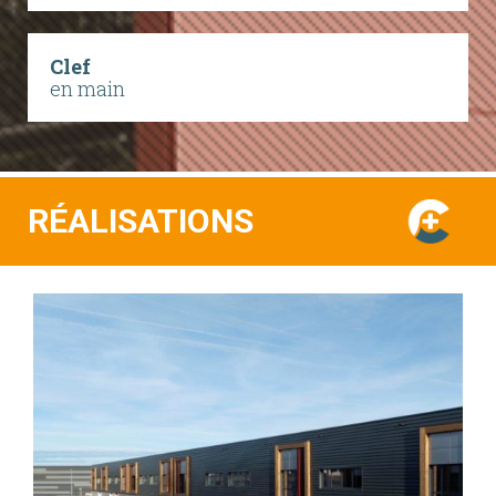
Clef
en main
RÉALISATIONS