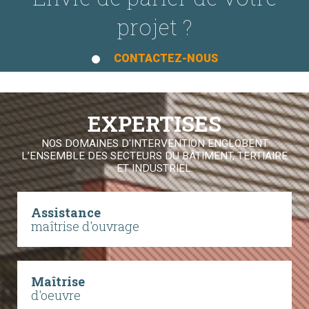
projet ?
CONTACTEZ-NOUS
EXPERTISES
NOS DOMAINES D'INTERVENTION ENGLOBENT
L’ENSEMBLE DES SECTEURS DU BÂTIMENT, TERTIAIRE
ET INDUSTRIEL.
Assistance
maîtrise d'ouvrage
Maîtrise
d'oeuvre