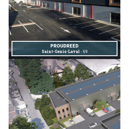
PROUDREED
Saint-Genis-Laval
- 69