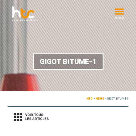
MENU
GIGOT BITUME-1
HTC
>
NEWS
>
GIGOT BITUME-1
VOIR TOUS
LES ARTICLES