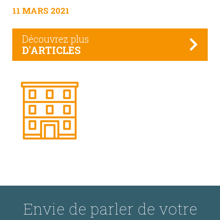
11 MARS 2021
Découvrez plus
D'ARTICLES
Envie de parler de votre