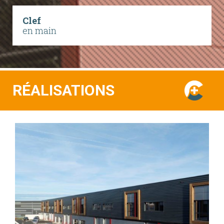
Clef
en main
RÉALISATIONS