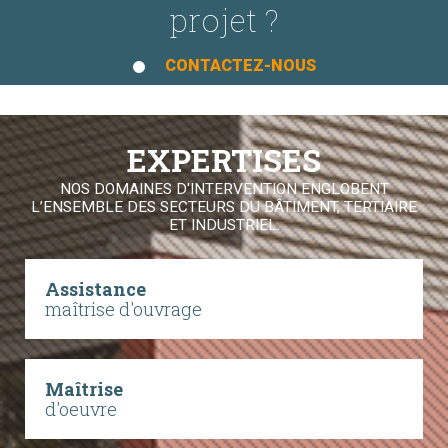
projet ?
CONTACTEZ-NOUS
EXPERTISES
NOS DOMAINES D'INTERVENTION ENGLOBENT
L’ENSEMBLE DES SECTEURS DU BÂTIMENT, TERTIAIRE
ET INDUSTRIEL.
Assistance
maîtrise d'ouvrage
Maîtrise
d'oeuvre