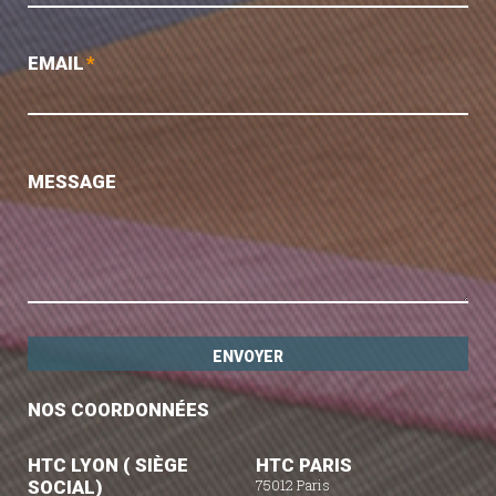
EMAIL
*
MESSAGE
NOS COORDONNÉES
HTC LYON ( SIÈGE
HTC PARIS
SOCIAL)
75012 Paris