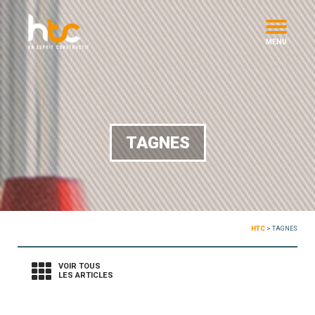
MENU
TAGNES
HTC
>
TAGNES
VOIR TOUS
LES ARTICLES