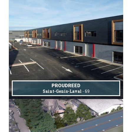
PROUDREED
Saint-Genis-Laval
- 69