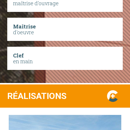
maîtrise d'ouvrage
Maîtrise
d'oeuvre
Clef
en main
RÉALISATIONS