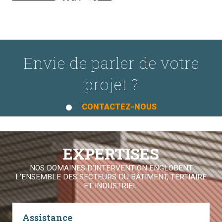
Envie de parler de votre
projet ?
CONTACTEZ-NOUS
EXPERTISES
NOS DOMAINES D'INTERVENTION ENGLOBENT
L’ENSEMBLE DES SECTEURS DU BÂTIMENT, TERTIAIRE
ET INDUSTRIEL.
Assistance