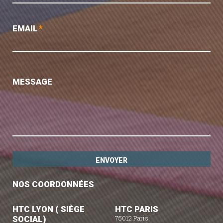
EMAIL
*
MESSAGE
NOS COORDONNÉES
HTC LYON ( SIÈGE
HTC PARIS
SOCIAL)
75012 Paris