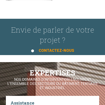
Envie de parler de votre
projet ?
CONTACTEZ-NOUS
EXPERTISES
NOS DOMAINES D'INTERVENTION ENGLOBENT
L’ENSEMBLE DES SECTEURS DU BÂTIMENT, TERTIAIRE
ET INDUSTRIEL.
Assistance