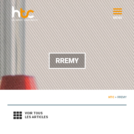
MENU
RREMY
HTC
>
RREMY
VOIR TOUS
LES ARTICLES