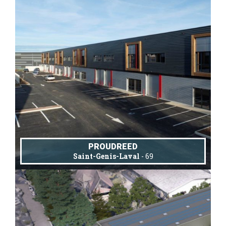
PROUDREED
Saint-Genis-Laval
- 69