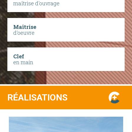
maîtrise d'ouvrage
Maîtrise
d'oeuvre
Clef
en main
RÉALISATIONS