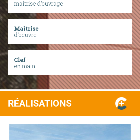
maîtrise d'ouvrage
Maîtrise
d'oeuvre
Clef
en main
RÉALISATIONS