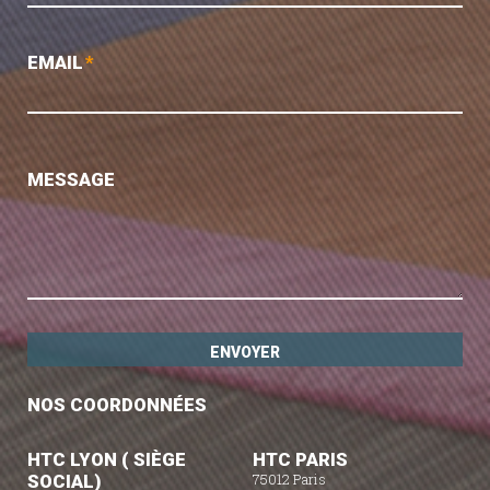
EMAIL
*
MESSAGE
NOS COORDONNÉES
HTC LYON ( SIÈGE
HTC PARIS
SOCIAL)
75012 Paris