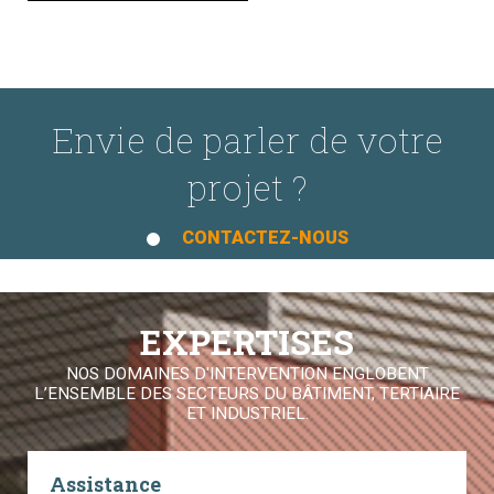
Envie de parler de votre
projet ?
CONTACTEZ-NOUS
EXPERTISES
NOS DOMAINES D'INTERVENTION ENGLOBENT
L’ENSEMBLE DES SECTEURS DU BÂTIMENT, TERTIAIRE
ET INDUSTRIEL.
Assistance