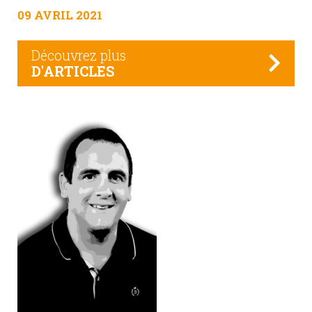
09 AVRIL 2021
Découvrez plus
D'ARTICLES