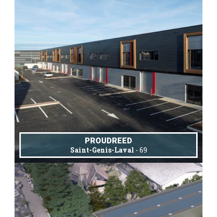
PROUDREED
Saint-Genis-Laval
- 69