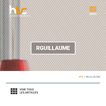
MENU
RGUILLAUME
HTC
>
RGUILLAUME
VOIR TOUS
LES ARTICLES