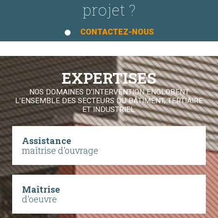
projet ?
CONTACTEZ-NOUS
EXPERTISES
NOS DOMAINES D'INTERVENTION ENGLOBENT
L’ENSEMBLE DES SECTEURS DU BÂTIMENT, TERTIAIRE
ET INDUSTRIEL.
Assistance
maîtrise d'ouvrage
Maîtrise
d'oeuvre