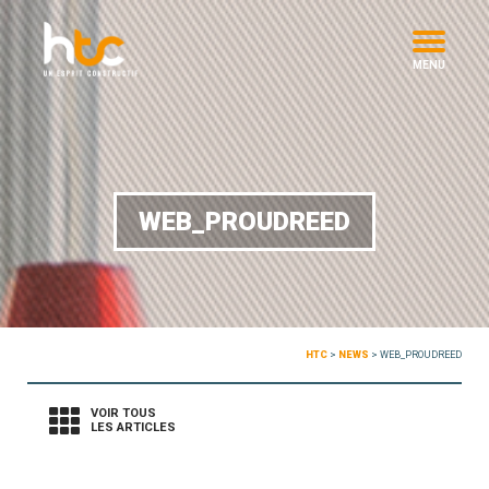
MENU
WEB_PROUDREED
HTC
>
NEWS
>
WEB_PROUDREED
VOIR TOUS
LES ARTICLES