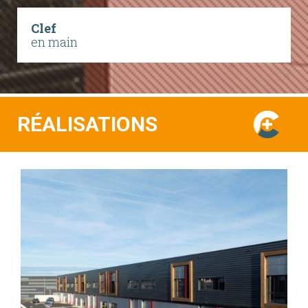
Clef
en main
RÉALISATIONS