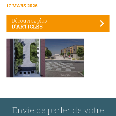
17 MARS 2026
Découvrez plus
D'ARTICLES
Envie de parler de votre