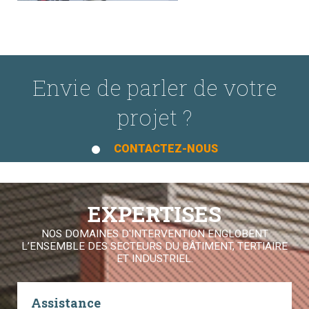
Envie de parler de votre
projet ?
CONTACTEZ-NOUS
EXPERTISES
NOS DOMAINES D'INTERVENTION ENGLOBENT
L’ENSEMBLE DES SECTEURS DU BÂTIMENT, TERTIAIRE
ET INDUSTRIEL.
Assistance