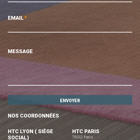
EMAIL
*
MESSAGE
NOS COORDONNÉES
HTC LYON ( SIÈGE
HTC PARIS
SOCIAL)
75012 Paris