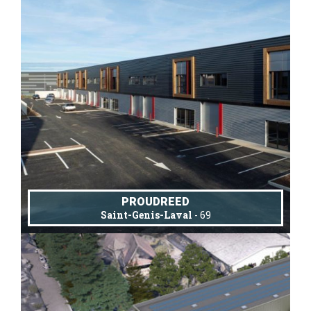
PROUDREED
Saint-Genis-Laval
- 69