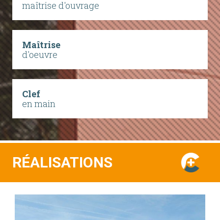
maîtrise d'ouvrage
Maîtrise
d'oeuvre
Clef
en main
RÉALISATIONS