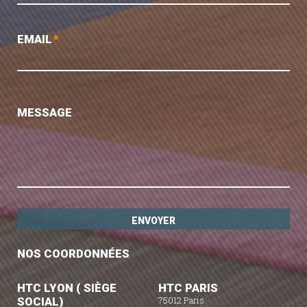
EMAIL
*
MESSAGE
NOS COORDONNÉES
HTC LYON ( SIÈGE
HTC PARIS
SOCIAL)
75012 Paris