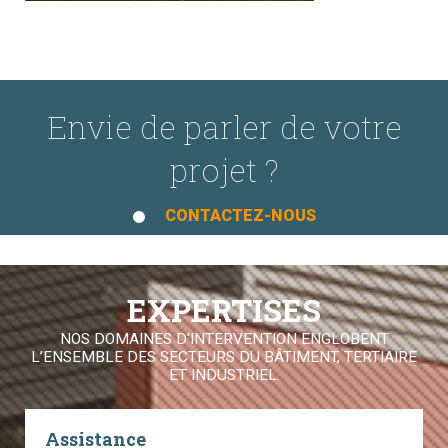
Envie de parler de votre
projet ?
CONTACTEZ-NOUS
EXPERTISES
NOS DOMAINES D'INTERVENTION ENGLOBENT
L’ENSEMBLE DES SECTEURS DU BÂTIMENT, TERTIAIRE
ET INDUSTRIEL.
Assistance