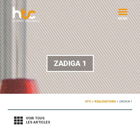
MENU
ZADIGA 1
HTC
>
RÉALISATIONS
>
ZADIGA 1
VOIR TOUS
LES ARTICLES