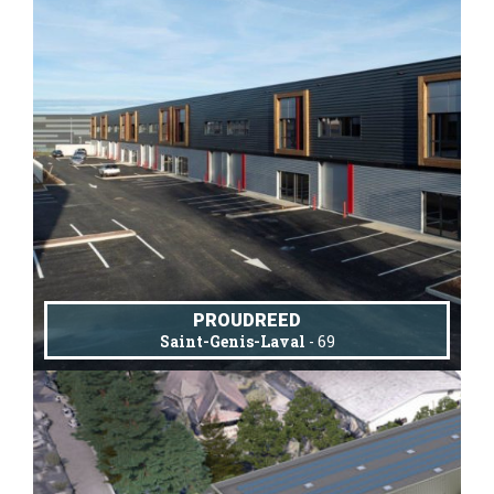
PROUDREED
Saint-Genis-Laval
- 69