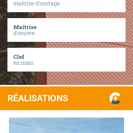
maîtrise d'ouvrage
Maîtrise
d'oeuvre
Clef
en main
RÉALISATIONS