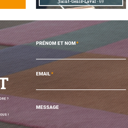
Saint-Genis-Laval
- 69
PRÉNOM ET NOM
*
EMAIL
*
T
DRE ?
MESSAGE
OUS !