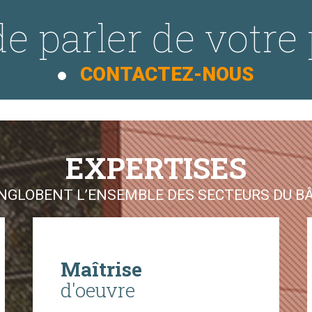
e parler de votre 
CONTACTEZ-NOUS
EXPERTISES
GLOBENT L’ENSEMBLE DES SECTEURS DU BÂT
Maîtrise
d'oeuvre