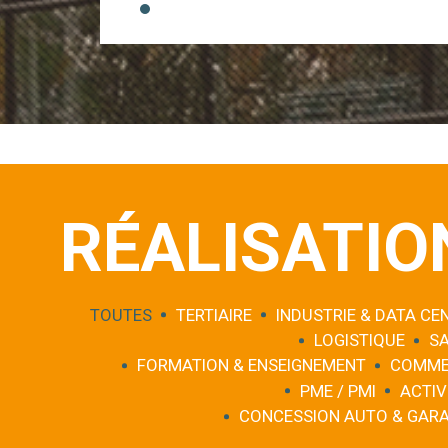
RÉALISATIO
TOUTES
TERTIAIRE
INDUSTRIE & DATA CE
LOGISTIQUE
S
FORMATION & ENSEIGNEMENT
COMME
PME / PMI
ACTIV
CONCESSION AUTO & GAR