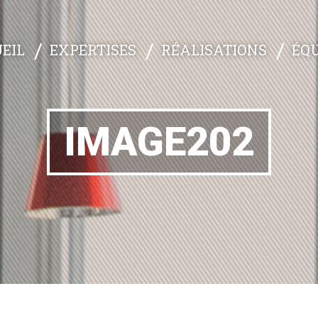
EXPERTISES
RÉALISATIONS
ÉQU
EIL
IMAGE202