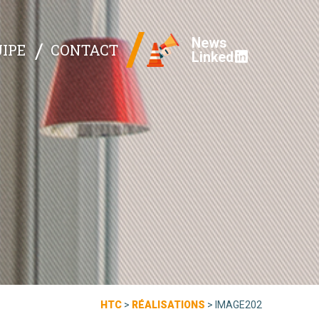
News
IPE
CONTACT
Linked
HTC
>
RÉALISATIONS
>
IMAGE202