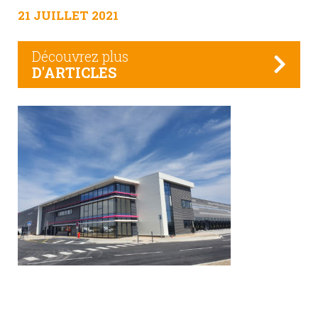
21 JUILLET 2021
Découvrez plus
D'ARTICLES