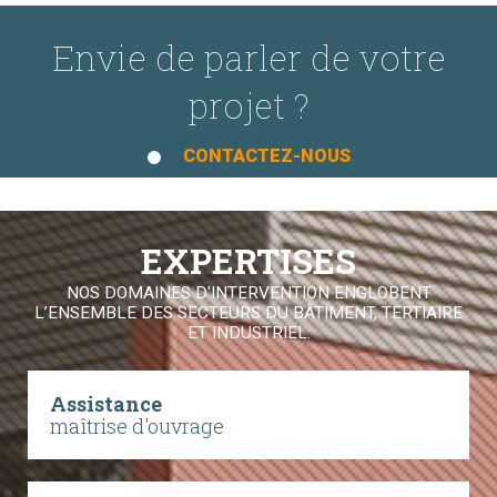
Envie de parler de votre
projet ?
CONTACTEZ-NOUS
EXPERTISES
NOS DOMAINES D'INTERVENTION ENGLOBENT
L’ENSEMBLE DES SECTEURS DU BÂTIMENT, TERTIAIRE
ET INDUSTRIEL.
Assistance
maîtrise d'ouvrage