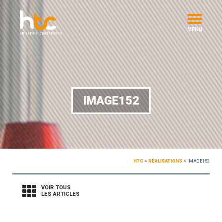
MENU
IMAGE152
HTC
>
RÉALISATIONS
>
IMAGE152
VOIR TOUS
LES ARTICLES