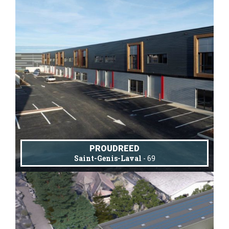
PROUDREED
Saint-Genis-Laval
- 69