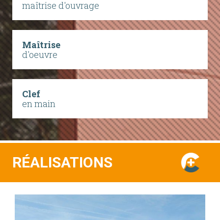
maîtrise d'ouvrage
Maîtrise
d'oeuvre
Clef
en main
RÉALISATIONS