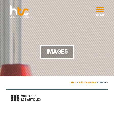
MENU
IMAGE5
HTC
>
RÉALISATIONS
>
IMAGE5
VOIR TOUS
LES ARTICLES