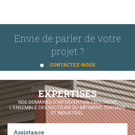
Envie de parler de votre
projet ?
CONTACTEZ-NOUS
EXPERTISES
NOS DOMAINES D'INTERVENTION ENGLOBENT
L’ENSEMBLE DES SECTEURS DU BÂTIMENT, TERTIAIRE
ET INDUSTRIEL.
Assistance