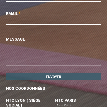
EMAIL
*
MESSAGE
NOS COORDONNÉES
HTC LYON ( SIÈGE
HTC PARIS
SOCIAL)
75012 Paris