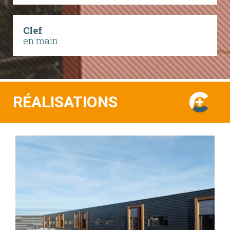
Clef
en main
RÉALISATIONS