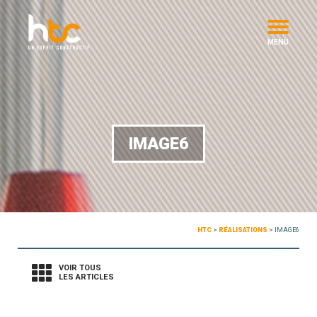
MENU
IMAGE6
HTC
>
RÉALISATIONS
>
IMAGE6
VOIR TOUS
LES ARTICLES