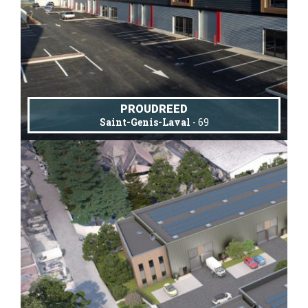
PROUDREED
Saint-Genis-Laval
- 69