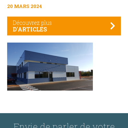
20 MARS 2024
Découvrez plus
D'ARTICLES
Envie de parler de votre