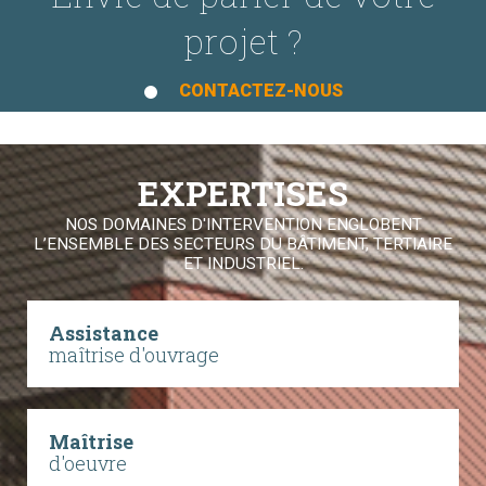
projet ?
CONTACTEZ-NOUS
EXPERTISES
NOS DOMAINES D'INTERVENTION ENGLOBENT
L’ENSEMBLE DES SECTEURS DU BÂTIMENT, TERTIAIRE
ET INDUSTRIEL.
Assistance
maîtrise d'ouvrage
Maîtrise
d'oeuvre