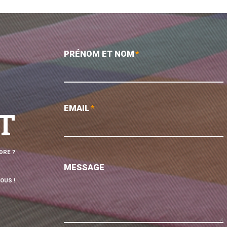
PRÉNOM ET NOM
*
EMAIL
*
T
DRE ?
MESSAGE
OUS !