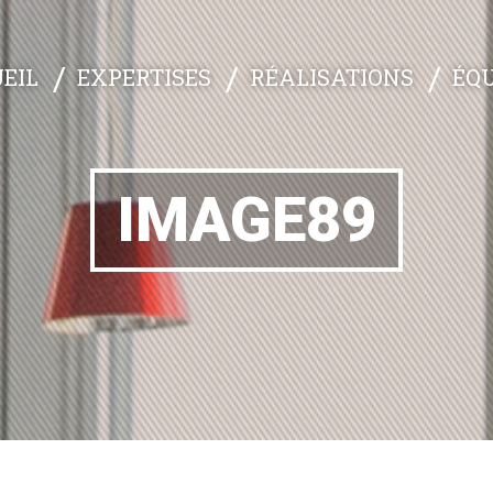
EXPERTISES
RÉALISATIONS
ÉQU
EIL
IMAGE89