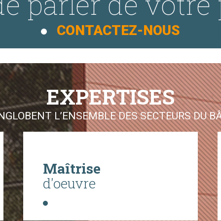
e parler de votre 
CONTACTEZ-NOUS
EXPERTISES
GLOBENT L’ENSEMBLE DES SECTEURS DU BÂT
Maîtrise
d'oeuvre