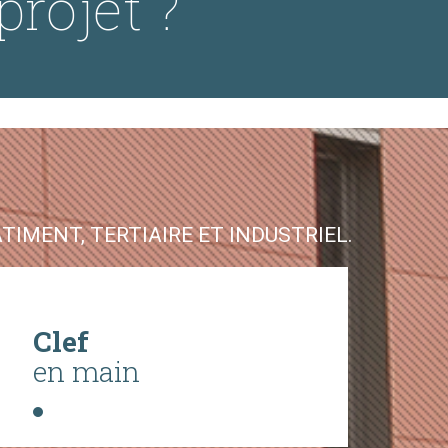
projet ?
IMENT, TERTIAIRE ET INDUSTRIEL.
Clef
en main