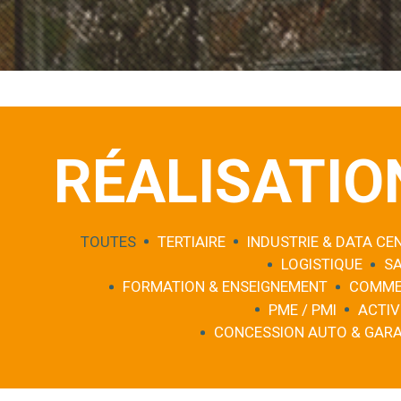
RÉALISATIO
TOUTES
TERTIAIRE
INDUSTRIE & DATA CE
LOGISTIQUE
S
FORMATION & ENSEIGNEMENT
COMME
PME / PMI
ACTIV
CONCESSION AUTO & GAR