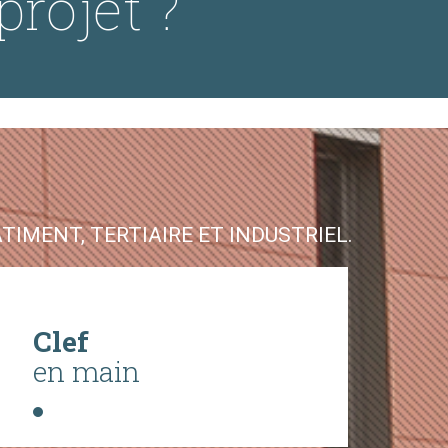
projet ?
IMENT, TERTIAIRE ET INDUSTRIEL.
Clef
en main