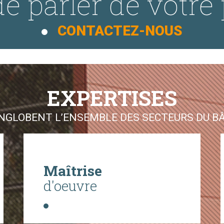
e parler de votre 
CONTACTEZ-NOUS
EXPERTISES
GLOBENT L’ENSEMBLE DES SECTEURS DU BÂT
Maîtrise
d'oeuvre