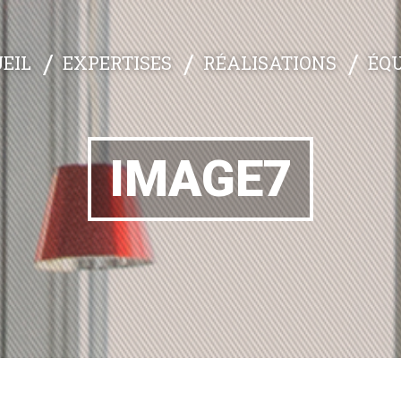
EXPERTISES
RÉALISATIONS
ÉQU
EIL
IMAGE7