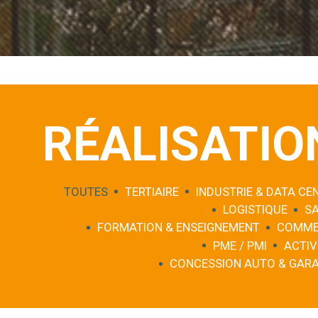
RÉALISATIO
TOUTES
TERTIAIRE
INDUSTRIE & DATA CE
LOGISTIQUE
S
FORMATION & ENSEIGNEMENT
COMME
PME / PMI
ACTIV
CONCESSION AUTO & GAR