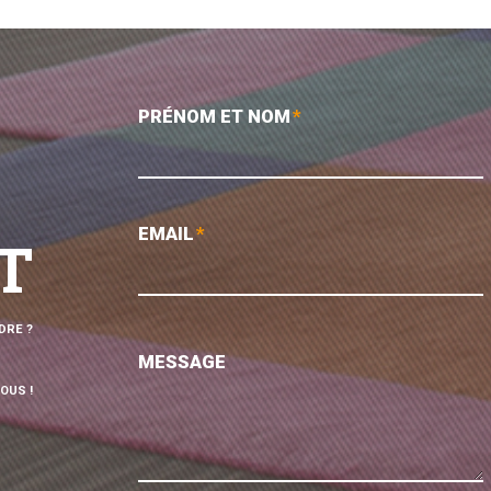
PRÉNOM ET NOM
*
EMAIL
*
T
DRE ?
MESSAGE
OUS !