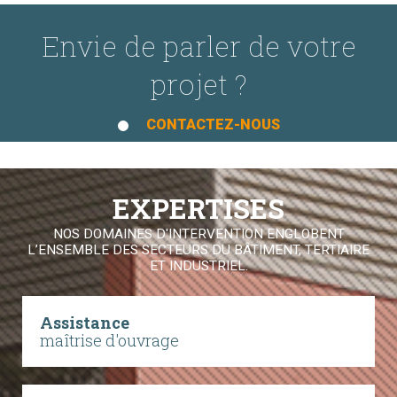
Envie de parler de votre
projet ?
CONTACTEZ-NOUS
EXPERTISES
NOS DOMAINES D'INTERVENTION ENGLOBENT
L’ENSEMBLE DES SECTEURS DU BÂTIMENT, TERTIAIRE
ET INDUSTRIEL.
Assistance
maîtrise d'ouvrage