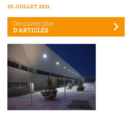
20 JUILLET 2021
Découvrez plus
D'ARTICLES