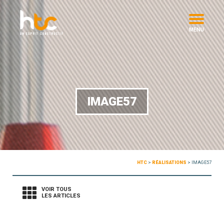
MENU
IMAGE57
HTC
>
RÉALISATIONS
>
IMAGE57
VOIR TOUS
LES ARTICLES