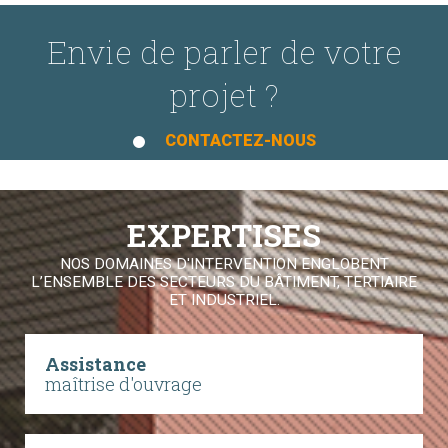
Envie de parler de votre
projet ?
CONTACTEZ-NOUS
EXPERTISES
NOS DOMAINES D'INTERVENTION ENGLOBENT
L’ENSEMBLE DES SECTEURS DU BÂTIMENT, TERTIAIRE
ET INDUSTRIEL.
Assistance
maîtrise d'ouvrage