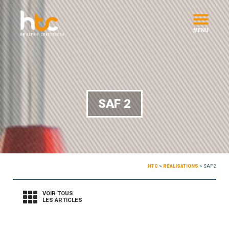
MENU
SAF 2
HTC
>
RÉALISATIONS
>
SAF 2
VOIR TOUS
LES ARTICLES