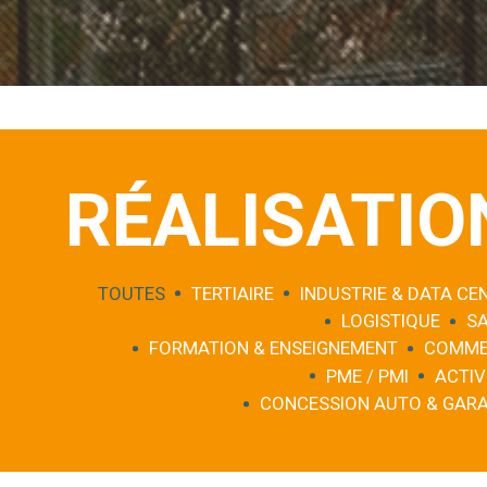
RÉALISATIO
TOUTES
TERTIAIRE
INDUSTRIE & DATA CE
LOGISTIQUE
S
FORMATION & ENSEIGNEMENT
COMME
PME / PMI
ACTIV
CONCESSION AUTO & GAR