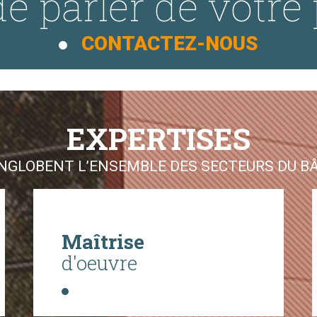
e parler de votre 
CONTACTEZ-NOUS
EXPERTISES
GLOBENT L’ENSEMBLE DES SECTEURS DU BÂT
Maîtrise
d'oeuvre