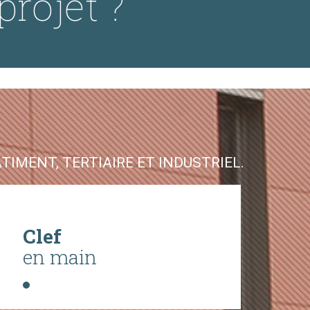
projet ?
IMENT, TERTIAIRE ET INDUSTRIEL.
Clef
en main