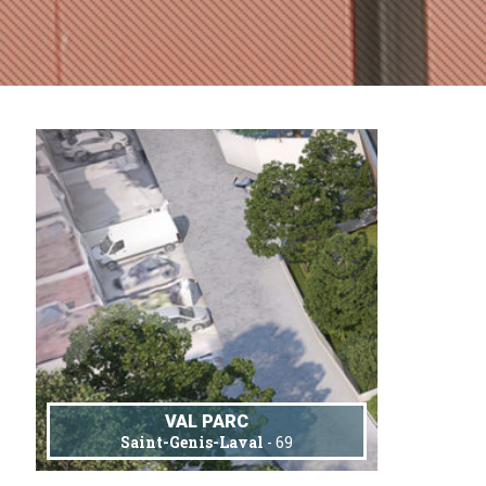
VAL PARC
Saint-Genis-Laval
- 69