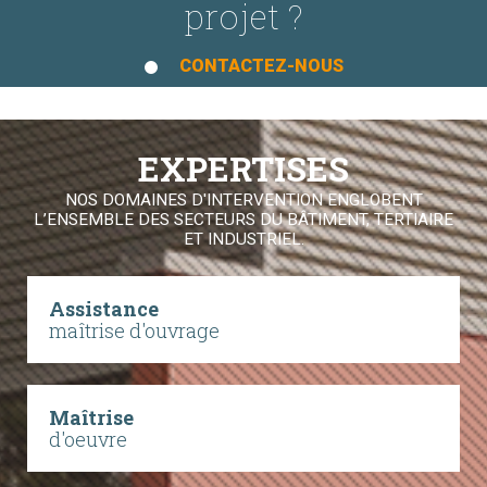
projet ?
CONTACTEZ-NOUS
EXPERTISES
NOS DOMAINES D'INTERVENTION ENGLOBENT
L’ENSEMBLE DES SECTEURS DU BÂTIMENT, TERTIAIRE
ET INDUSTRIEL.
Assistance
maîtrise d'ouvrage
Maîtrise
d'oeuvre