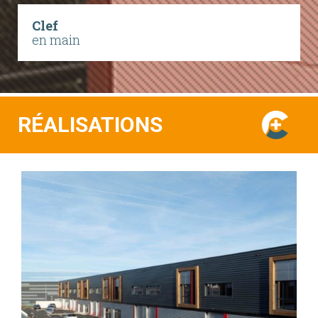
Clef
en main
RÉALISATIONS