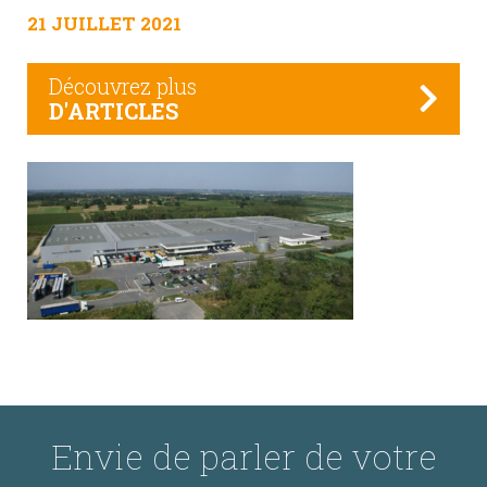
21 JUILLET 2021
Découvrez plus
D'ARTICLES
Envie de parler de votre