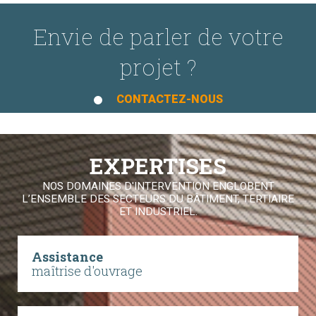
Envie de parler de votre
projet ?
CONTACTEZ-NOUS
EXPERTISES
NOS DOMAINES D'INTERVENTION ENGLOBENT
L’ENSEMBLE DES SECTEURS DU BÂTIMENT, TERTIAIRE
ET INDUSTRIEL.
Assistance
maîtrise d'ouvrage