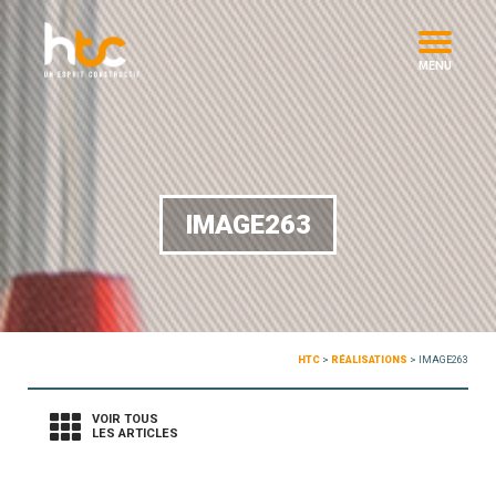
MENU
IMAGE263
HTC
>
RÉALISATIONS
>
IMAGE263
VOIR TOUS
LES ARTICLES