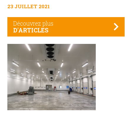
23 JUILLET 2021
Découvrez plus
D'ARTICLES