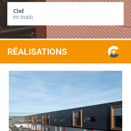
Clef
en main
RÉALISATIONS