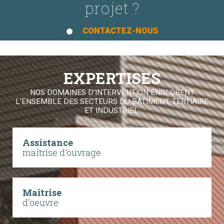
projet ?
CONTACTEZ-NOUS
EXPERTISES
NOS DOMAINES D'INTERVENTION ENGLOBENT
L’ENSEMBLE DES SECTEURS DU BÂTIMENT, TERTIAIRE
ET INDUSTRIEL.
Assistance
maîtrise d'ouvrage
Maîtrise
d'oeuvre