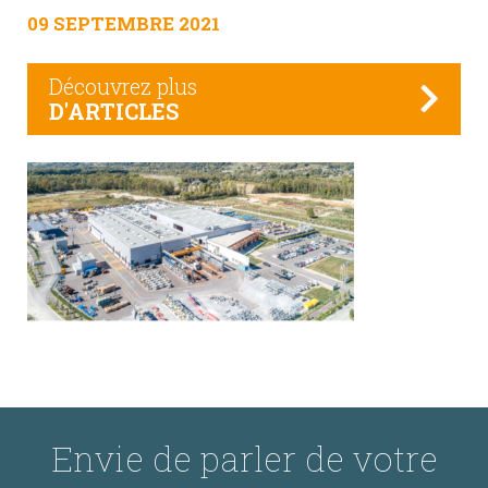
09 SEPTEMBRE 2021
Découvrez plus
D'ARTICLES
Envie de parler de votre