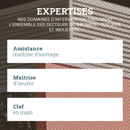
EXPERTISES
NOS DOMAINES D'INTERVENTION ENGLOBENT
L’ENSEMBLE DES SECTEURS DU BÂTIMENT, TERTIAIRE
ET INDUSTRIEL.
Assistance
maîtrise d'ouvrage
Maîtrise
d'oeuvre
Clef
en main