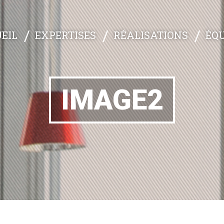
EXPERTISES
RÉALISATIONS
ÉQU
EIL
IMAGE2