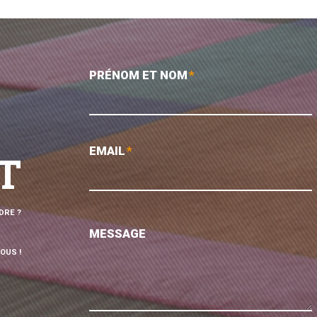
PRÉNOM ET NOM
*
EMAIL
*
T
DRE ?
MESSAGE
OUS !