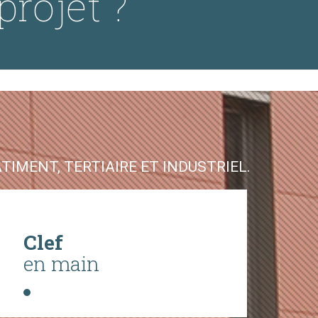
projet ?
IMENT, TERTIAIRE ET INDUSTRIEL.
Clef
en main