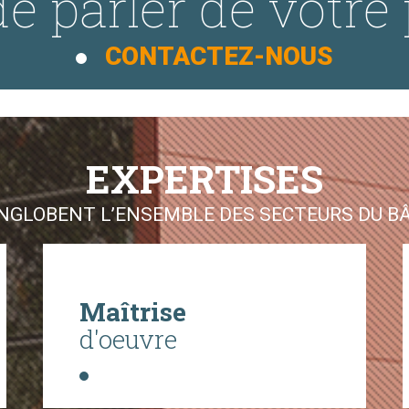
e parler de votre 
CONTACTEZ-NOUS
EXPERTISES
GLOBENT L’ENSEMBLE DES SECTEURS DU BÂT
Maîtrise
d'oeuvre