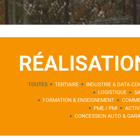
RÉALISATIO
TOUTES
TERTIAIRE
INDUSTRIE & DATA CE
LOGISTIQUE
S
FORMATION & ENSEIGNEMENT
COMME
PME / PMI
ACTIV
CONCESSION AUTO & GAR