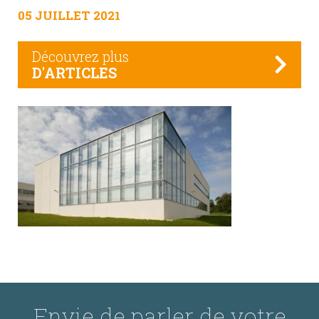
05 JUILLET 2021
Découvrez plus
D'ARTICLES
Envie de parler de votre