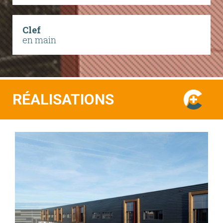
Clef
en main
RÉALISATIONS