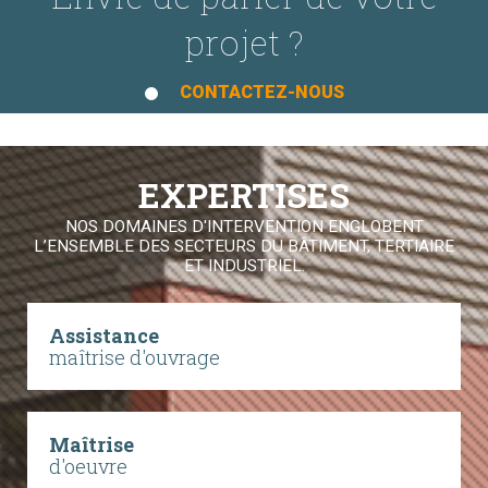
projet ?
CONTACTEZ-NOUS
EXPERTISES
NOS DOMAINES D'INTERVENTION ENGLOBENT
L’ENSEMBLE DES SECTEURS DU BÂTIMENT, TERTIAIRE
ET INDUSTRIEL.
Assistance
maîtrise d'ouvrage
Maîtrise
d'oeuvre