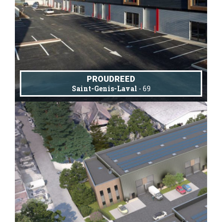
PROUDREED
Saint-Genis-Laval
- 69