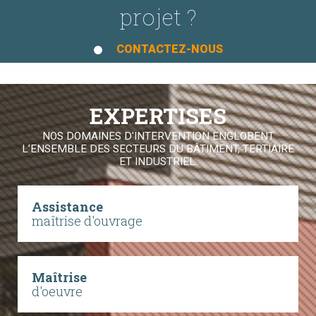
projet ?
CONTACTEZ-NOUS
EXPERTISES
NOS DOMAINES D'INTERVENTION ENGLOBENT
L’ENSEMBLE DES SECTEURS DU BÂTIMENT, TERTIAIRE
ET INDUSTRIEL.
Assistance
maîtrise d'ouvrage
Maîtrise
d'oeuvre