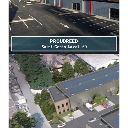
PROUDREED
Saint-Genis-Laval
- 69