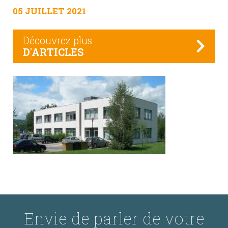
05 JUILLET 2021
Découvrez plus
D'ARTICLES
Envie de parler de votre