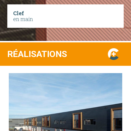
Clef
en main
RÉALISATIONS