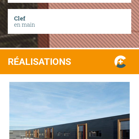
Clef
en main
RÉALISATIONS