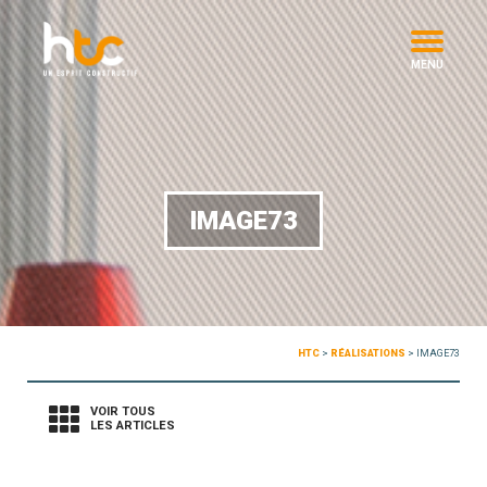
MENU
IMAGE73
HTC
>
RÉALISATIONS
>
IMAGE73
VOIR TOUS
LES ARTICLES