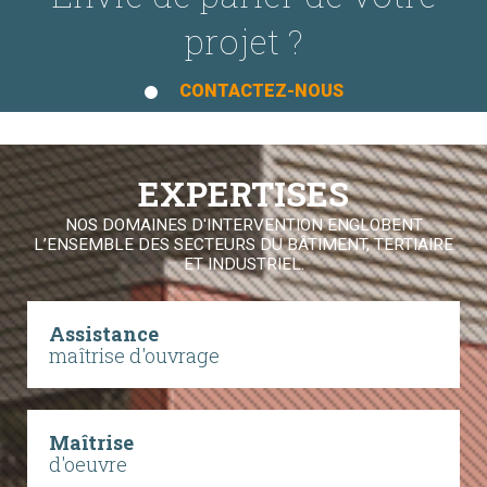
projet ?
CONTACTEZ-NOUS
EXPERTISES
NOS DOMAINES D'INTERVENTION ENGLOBENT
L’ENSEMBLE DES SECTEURS DU BÂTIMENT, TERTIAIRE
ET INDUSTRIEL.
Assistance
maîtrise d'ouvrage
Maîtrise
d'oeuvre