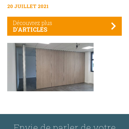
20 JUILLET 2021
Découvrez plus
D'ARTICLES
Envie de parler de votre