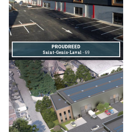
PROUDREED
Saint-Genis-Laval
- 69