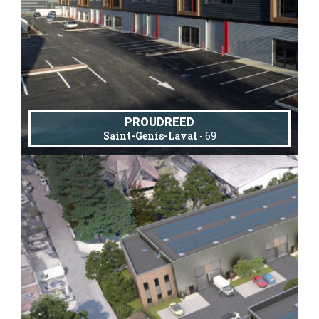
PROUDREED
Saint-Genis-Laval
- 69