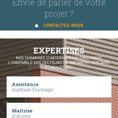
Envie de parler de votre
projet ?
CONTACTEZ-NOUS
EXPERTISES
NOS DOMAINES D'INTERVENTION ENGLOBENT
L’ENSEMBLE DES SECTEURS DU BÂTIMENT, TERTIAIRE
ET INDUSTRIEL.
Assistance
maîtrise d'ouvrage
Maîtrise
d'oeuvre