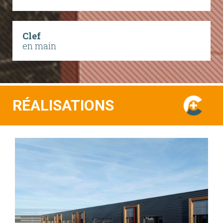
Clef
en main
RÉALISATIONS