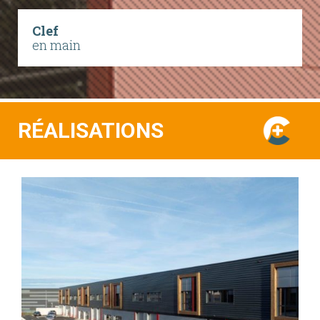
Clef
en main
RÉALISATIONS