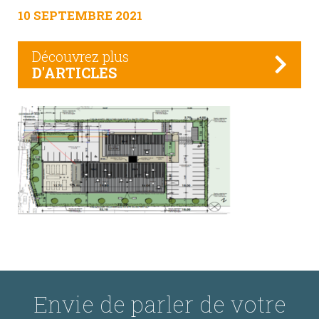
10 SEPTEMBRE 2021
Découvrez plus
D'ARTICLES
Envie de parler de votre