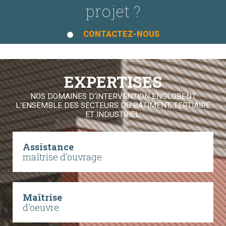
projet ?
CONTACTEZ-NOUS
EXPERTISES
NOS DOMAINES D'INTERVENTION ENGLOBENT
L’ENSEMBLE DES SECTEURS DU BÂTIMENT, TERTIAIRE
ET INDUSTRIEL.
Assistance
maîtrise d'ouvrage
Maîtrise
d'oeuvre