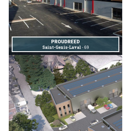
PROUDREED
Saint-Genis-Laval
- 69