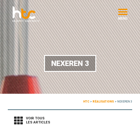
MENU
NEXEREN 3
HTC
>
RÉALISATIONS
>
NEXEREN 3
VOIR TOUS
LES ARTICLES