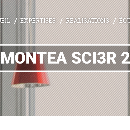
EXPERTISES
RÉALISATIONS
ÉQU
EIL
MONTEA SCI3R 2