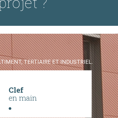
projet ?
IMENT, TERTIAIRE ET INDUSTRIEL.
Clef
en main