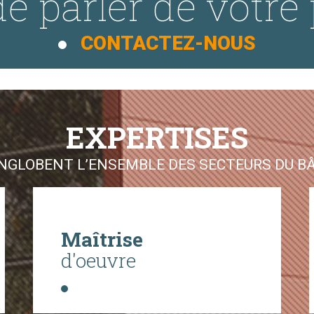
e parler de votre 
CONTACTEZ-NOUS
EXPERTISES
GLOBENT L’ENSEMBLE DES SECTEURS DU BÂT
Maîtrise
d'oeuvre