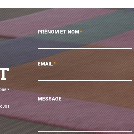
PRÉNOM ET NOM
*
EMAIL
*
T
DRE ?
MESSAGE
OUS !