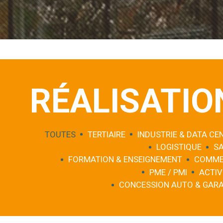
RÉALISATIO
TOUTES
TERTIAIRE
INDUSTRIE & DATA CE
LOGISTIQUE
S
FORMATION & ENSEIGNEMENT
COMME
PME / PMI
ACTIV
CONCESSION AUTO & GAR