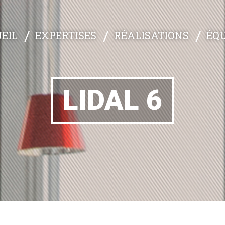
EXPERTISES
RÉALISATIONS
ÉQU
EIL
LIDAL 6