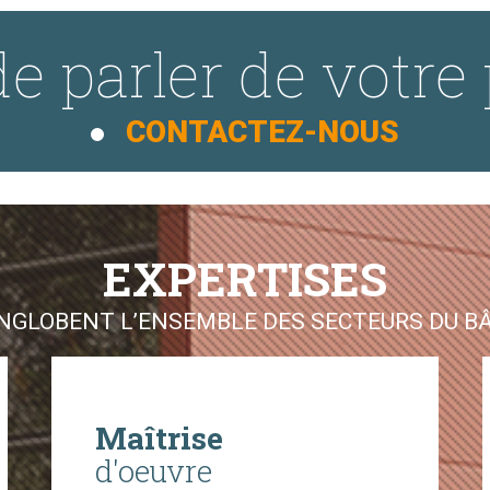
e parler de votre 
CONTACTEZ-NOUS
EXPERTISES
GLOBENT L’ENSEMBLE DES SECTEURS DU BÂT
Maîtrise
d'oeuvre