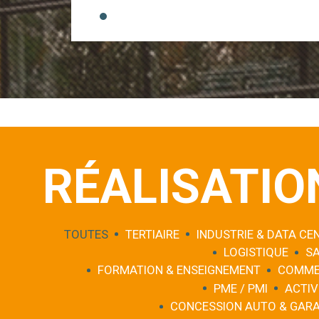
RÉALISATIO
TOUTES
TERTIAIRE
INDUSTRIE & DATA CE
LOGISTIQUE
S
FORMATION & ENSEIGNEMENT
COMME
PME / PMI
ACTIV
CONCESSION AUTO & GAR