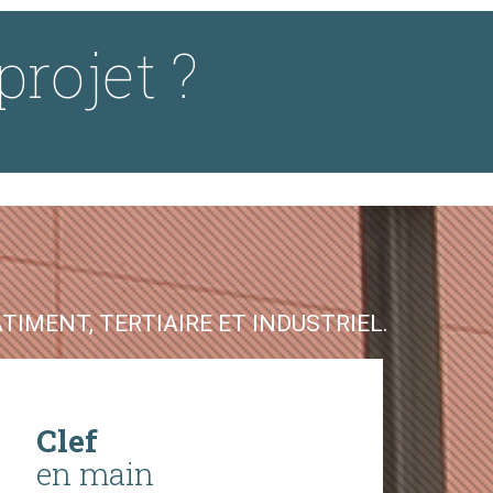
projet ?
IMENT, TERTIAIRE ET INDUSTRIEL.
Clef
en main