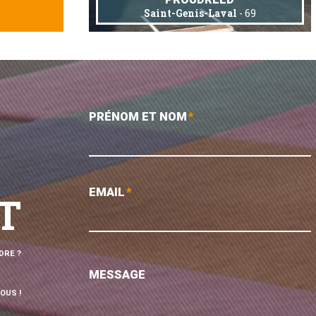
Saint-Genis-Laval
- 69
PRÉNOM ET NOM
*
EMAIL
*
T
DRE ?
MESSAGE
OUS !