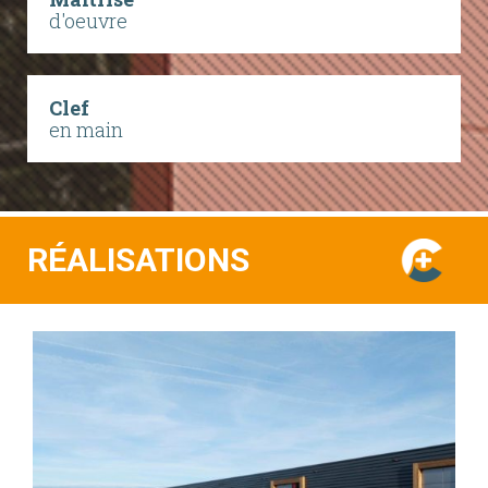
d'oeuvre
Clef
en main
RÉALISATIONS