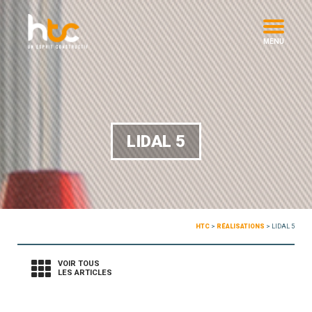
MENU
LIDAL 5
HTC
>
RÉALISATIONS
>
LIDAL 5
VOIR TOUS
LES ARTICLES