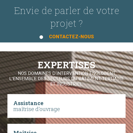
Envie de parler de votre
projet ?
CONTACTEZ-NOUS
EXPERTISES
NOS DOMAINES D'INTERVENTION ENGLOBENT
L’ENSEMBLE DES SECTEURS DU BÂTIMENT, TERTIAIRE
ET INDUSTRIEL.
Assistance
maîtrise d'ouvrage
Maîtrise