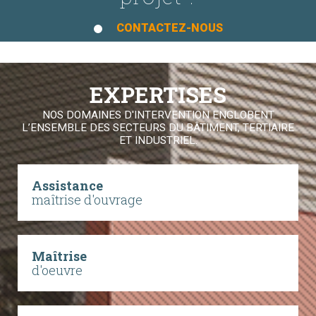
CONTACTEZ-NOUS
EXPERTISES
NOS DOMAINES D'INTERVENTION ENGLOBENT
L’ENSEMBLE DES SECTEURS DU BÂTIMENT, TERTIAIRE
ET INDUSTRIEL.
Assistance
maîtrise d'ouvrage
Maîtrise
d'oeuvre