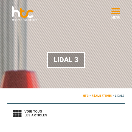
MENU
LIDAL 3
HTC
>
RÉALISATIONS
>
LIDAL 3
VOIR TOUS
LES ARTICLES