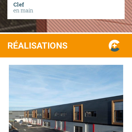
Clef
en main
RÉALISATIONS