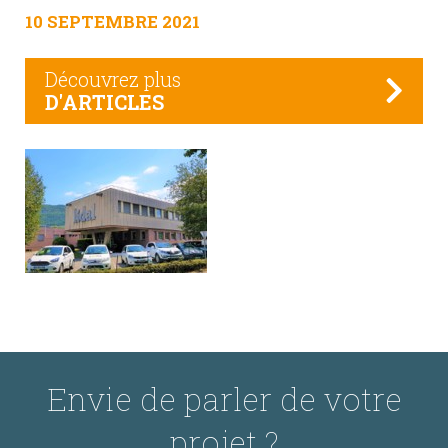
10 SEPTEMBRE 2021
Découvrez plus
D'ARTICLES
Envie de parler de votre
projet ?