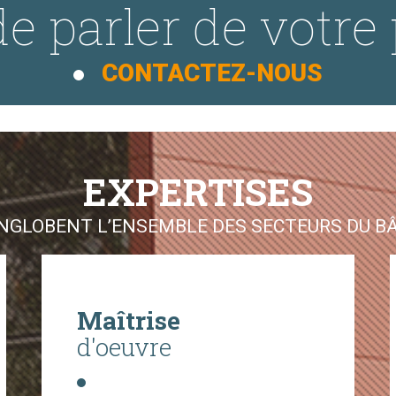
e parler de votre 
CONTACTEZ-NOUS
EXPERTISES
GLOBENT L’ENSEMBLE DES SECTEURS DU BÂT
Maîtrise
d'oeuvre