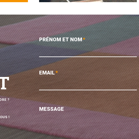
PRÉNOM ET NOM
*
EMAIL
*
T
DRE ?
MESSAGE
OUS !