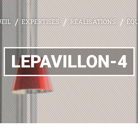
EXPERTISES
RÉALISATIONS
ÉQU
EIL
LEPAVILLON-4