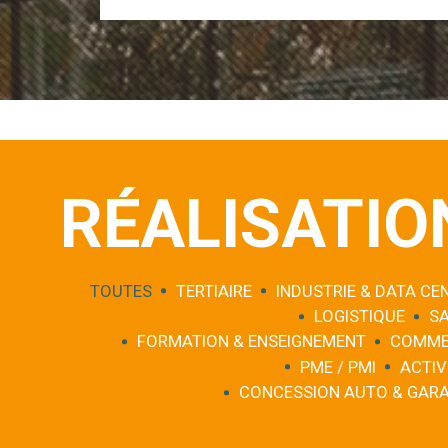
RÉALISATIO
TOUTES
TERTIAIRE
INDUSTRIE & DATA CE
LOGISTIQUE
S
FORMATION & ENSEIGNEMENT
COMME
PME / PMI
ACTIV
CONCESSION AUTO & GAR