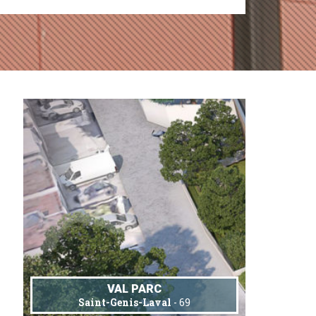
VAL PARC
Saint-Genis-Laval
- 69